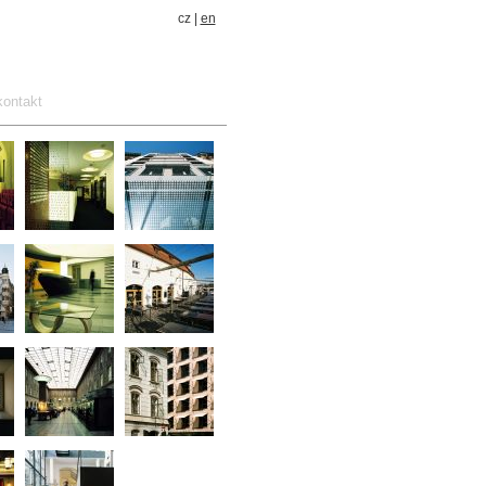
cz |
en
kontakt