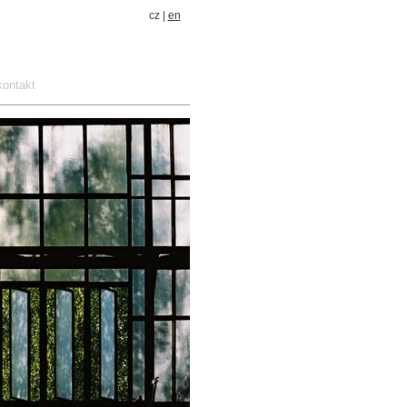
cz |
en
kontakt