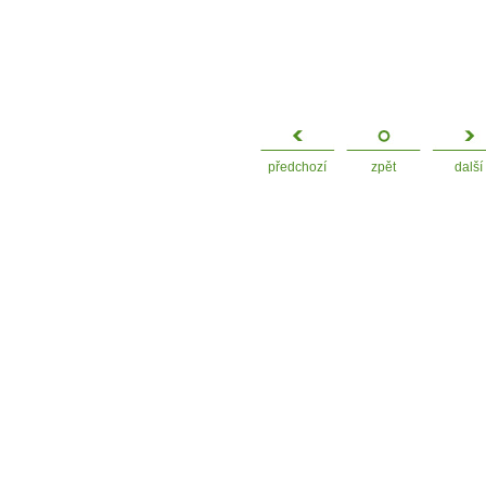
předchozí
zpět
další