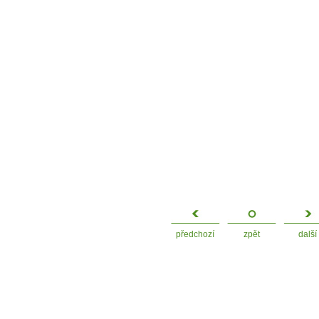
předchozí
zpět
další