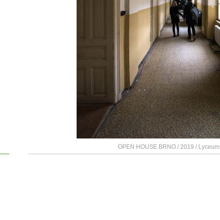
OPEN HOUSE BRNO / 2019 / Lyceum /