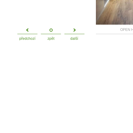
OPEN HO
předchozí
zpět
další