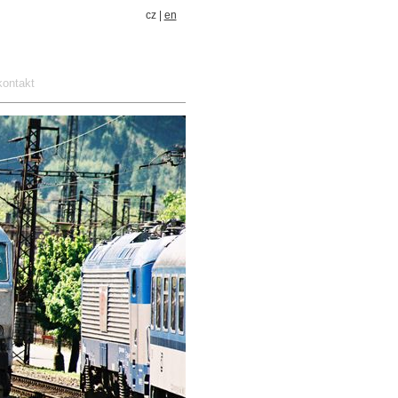
cz |
en
kontakt