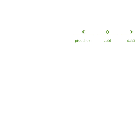
předchozí
zpět
další