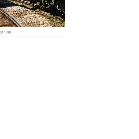
 / VIII