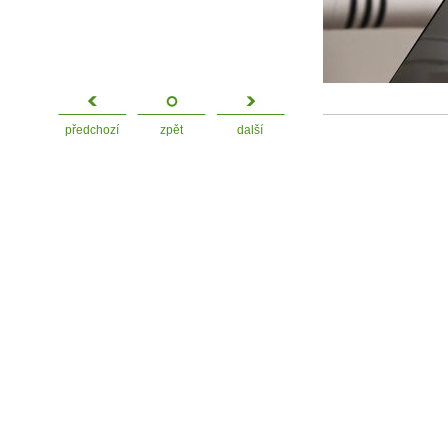
předchozí
zpět
další